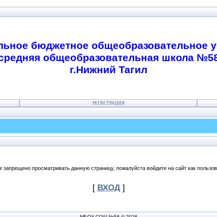
ьное бюджетное общеобразовательное 
средняя общеобразовательная школа №5
г.Нижний Тагил
РЕГИСТРАЦИЯ
м запрещено просматривать данную страницу, пожалуйста войдите на сайт как пользов
[
ВХОД
]
МБОУ СОШ №58 © 2026