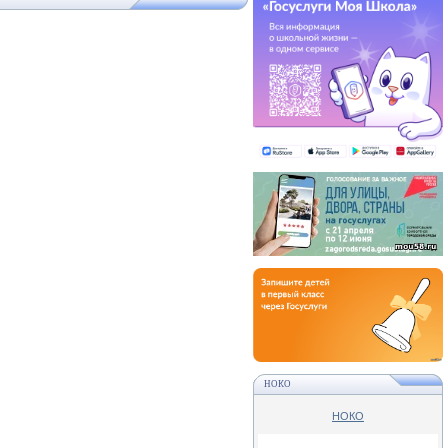
НОКО
НОКО