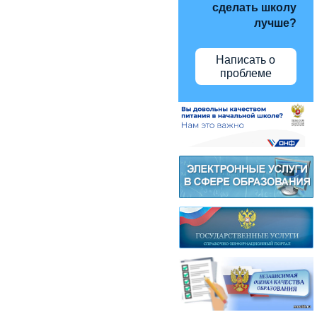
сделать школу
лучше?
Написать о
проблеме