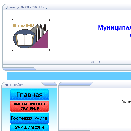
.
.
Пятница, 07.08.2026, 17:43
.
Муниципал
ГЛАВНАЯ
МЕНЮ САЙТА
Гостя