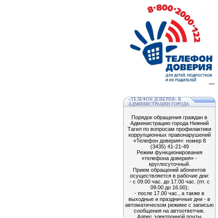
«ТЕЛЕФОН ДОВЕРИЯ» В
АДМИНИСТРАЦИИ ГОРОДА
Порядок обращения граждан в
Администрацию города Нижний
Тагил по вопросам профилактики
коррупционных правонарушений
«Телефон доверия»: номер 8
(3435) 41-21-49
Режим функционирования
«телефона доверия» -
круглосуточный.
Прием обращений абонентов
осуществляется в рабочие дни:
- с 09.00 час. до 17.00 час. (пт. с
09.00 до 16.00);
- после 17.00 час., а также в
выходные и праздничные дни - в
автоматическом режиме с записью
сообщения на автоответчик.
Адрес электронной почты