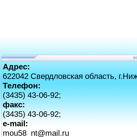
К
Адрес:
622042 Свердловская область, г.Ниж
Телефон:
(3435) 43-06-92;
факс:
(3435) 43-06-92;
e-mail:
mou58_nt@mail.ru