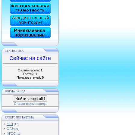
СТАТИСТИКА
Сейчас на сайте
Онлайн всего:
1
Гостей:
1
Пользователей:
0
ФОРМА ВХОДА
Войти через uID
Старая форма входа
КАТЕГОРИИ РАЗДЕЛА
ЕГЭ
[17]
ОГЭ
[21]
ФГОС
[13]