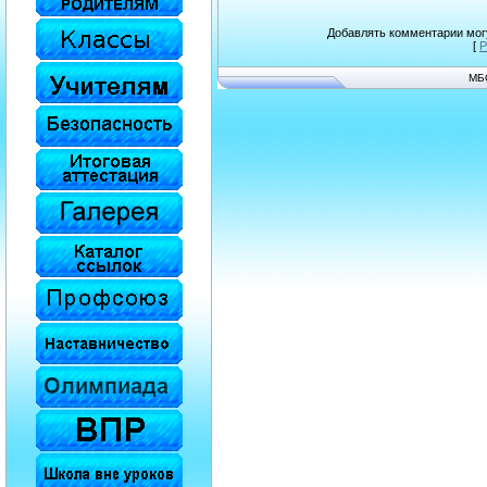
Добавлять комментарии могу
[
Р
МБ