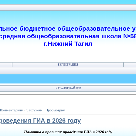
ьное бюджетное общеобразовательное 
средняя общеобразовательная школа №5
г.Нижний Тагил
РЕГИСТРАЦИЯ
КАТАЛОГ ФАЙЛОВ
Комментариям
·
Загрузкам
·
Просмотрам
роведения ГИА в 2026 году
Памятка о правилах проведения ГИА в 2026 году