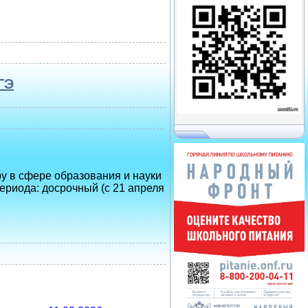
ГЭ
у в сфере образования и науки
ериода: досрочный (с 21 апреля