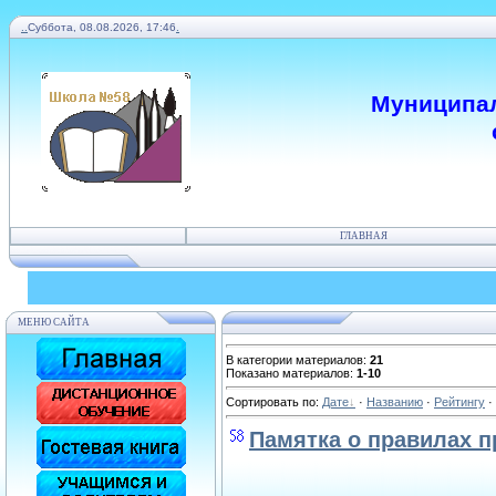
.
.
Суббота, 08.08.2026, 17:46
.
Муниципал
ГЛАВНАЯ
МЕНЮ САЙТА
В категории материалов
:
21
Показано материалов
:
1-10
Сортировать по
:
Дате
·
Названию
·
Рейтингу
·
Памятка о правилах п