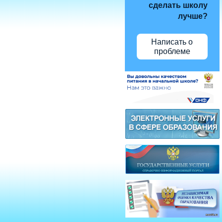
сделать школу
лучше?
Написать о
проблеме