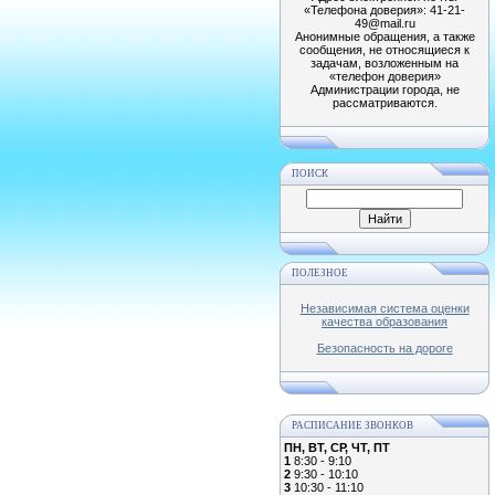
«Телефона доверия»: 41-21-
49@mail.ru
Анонимные обращения, а также
сообщения, не относящиеся к
задачам, возложенным на
«телефон доверия»
Администрации города, не
рассматриваются.
ПОИСК
ПОЛЕЗНОЕ
Независимая система оценки
качества образования
Безопасность на дороге
РАСПИСАНИЕ ЗВОНКОВ
ПН, ВТ, СР, ЧТ, ПТ
1
8:30 - 9:10
2
9:30 - 10:10
3
10:30 - 11:10