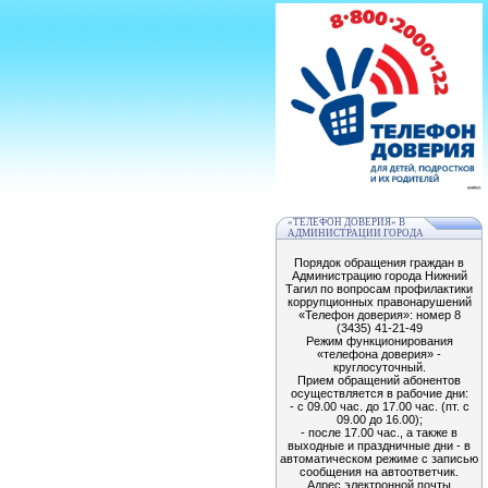
«ТЕЛЕФОН ДОВЕРИЯ» В
АДМИНИСТРАЦИИ ГОРОДА
Порядок обращения граждан в
Администрацию города Нижний
Тагил по вопросам профилактики
коррупционных правонарушений
«Телефон доверия»: номер 8
(3435) 41-21-49
Режим функционирования
«телефона доверия» -
круглосуточный.
Прием обращений абонентов
осуществляется в рабочие дни:
- с 09.00 час. до 17.00 час. (пт. с
09.00 до 16.00);
- после 17.00 час., а также в
выходные и праздничные дни - в
автоматическом режиме с записью
сообщения на автоответчик.
Адрес электронной почты