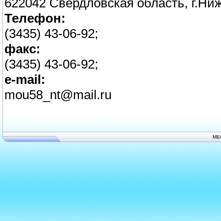
622042 Свердловская область, г.Ниж
Телефон:
(3435) 43-06-92;
факс:
(3435) 43-06-92;
e-mail:
mou58_nt@mail.ru
МБ