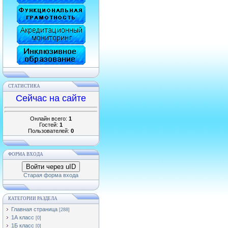
СТАТИСТИКА
Сейчас на сайте
Онлайн всего:
1
Гостей:
1
Пользователей:
0
ФОРМА ВХОДА
Войти через uID
Старая форма входа
КАТЕГОРИИ РАЗДЕЛА
Главная страница
[288]
1А класс
[0]
1Б класс
[0]