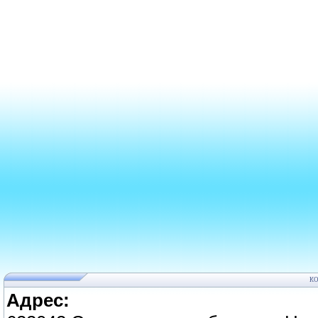
К
Адрес: