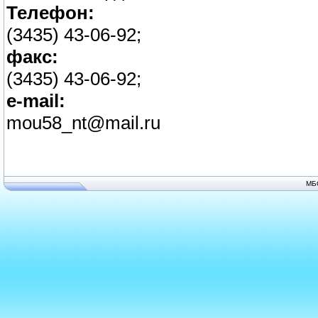
Телефон:
(3435) 43-06-92;
факс:
(3435) 43-06-92;
e-mail:
mou58_nt@mail.ru
МБ