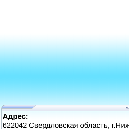
К
Адрес:
622042 Свердловская область, г.Ниж