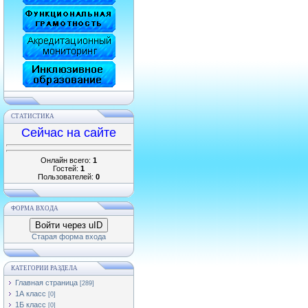
СТАТИСТИКА
Сейчас на сайте
Онлайн всего:
1
Гостей:
1
Пользователей:
0
ФОРМА ВХОДА
Войти через uID
Старая форма входа
КАТЕГОРИИ РАЗДЕЛА
Главная страница
[289]
1А класс
[0]
1Б класс
[0]