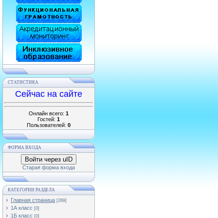
СТАТИСТИКА
Сейчас на сайте
Онлайн всего:
1
Гостей:
1
Пользователей:
0
ФОРМА ВХОДА
Войти через uID
Старая форма входа
КАТЕГОРИИ РАЗДЕЛА
Главная страница
[289]
1А класс
[0]
1Б класс
[0]