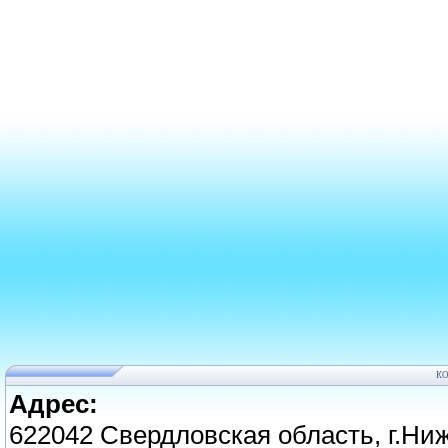
К
Адрес:
622042 Свердловская область, г.Ниж