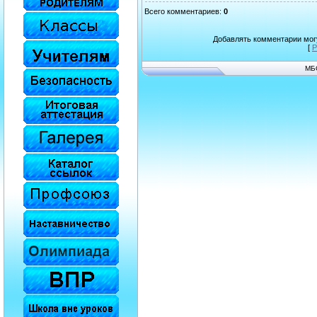
Всего комментариев
:
0
Добавлять комментарии могу
[
Р
МБ