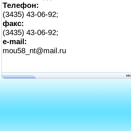
Телефон:
(3435) 43-06-92;
факс:
(3435) 43-06-92;
e-mail:
mou58_nt@mail.ru
МБ