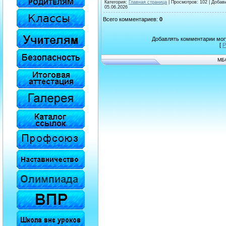
Категория
:
Главная страница
|
Просмотров
: 102 |
Добав
05.06.2026
Всего комментариев
:
0
Добавлять комментарии могу
[
Р
МБ