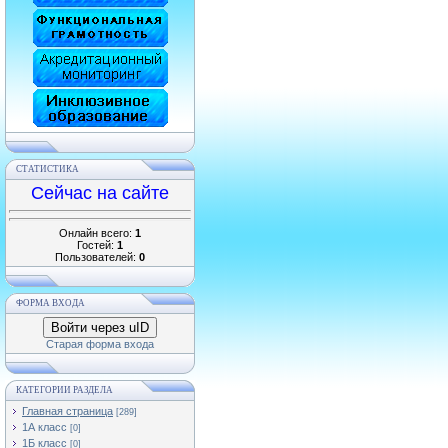
СТАТИСТИКА
Сейчас на сайте
Онлайн всего:
1
Гостей:
1
Пользователей:
0
ФОРМА ВХОДА
Войти через uID
Старая форма входа
КАТЕГОРИИ РАЗДЕЛА
Главная страница
[289]
1А класс
[0]
1Б класс
[0]