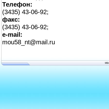
Телефон:
(3435) 43-06-92;
факс:
(3435) 43-06-92;
e-mail:
mou58_nt@mail.ru
МБ