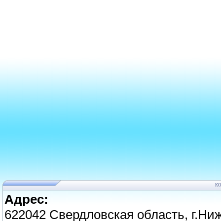
К
Адрес:
622042 Свердловская область, г.Ниж