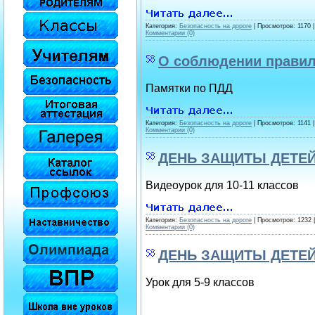
Категория:
Безопасность на дороге
| Просмотров: 1170 
Комментарии (0)
О соблюдении правил
Памятки по ПДД
Категория:
Безопасность на дороге
| Просмотров: 1141 
Комментарии (0)
ДЕНЬ ЗАЩИТЫ ДЕТЕ
Видеоурок для 10-11 классов
Категория:
Безопасность на дороге
| Просмотров: 1232 
Комментарии (0)
ДЕНЬ ЗАЩИТЫ ДЕТЕ
Урок для 5-9 классов