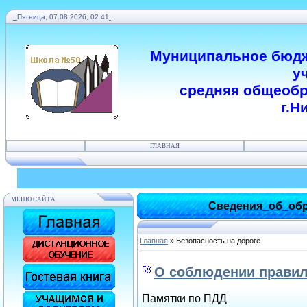
.
.
Пятница, 07.08.2026, 02:41
.
Муниципальное бюдж
у
средняя общеобр
г.Н
ГЛАВНАЯ
МЕНЮ САЙТА
Сведения_об_обр
Главная
»
Безопасность на дороге
О соблюдении правил
Памятки по ПДД