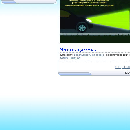
Категория:
Безопасность на дороге
| Просмотров: 1814 
Комментарии (0)
1-10
11-20
МБ