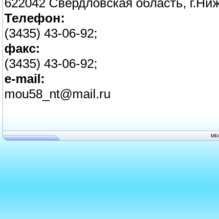
622042 Свердловская область, г.Ниж
Телефон:
(3435) 43-06-92;
факс:
(3435) 43-06-92;
e-mail:
mou58_nt@mail.ru
МБ