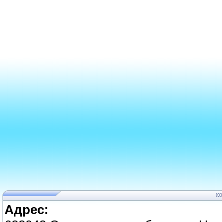
К
Адрес: