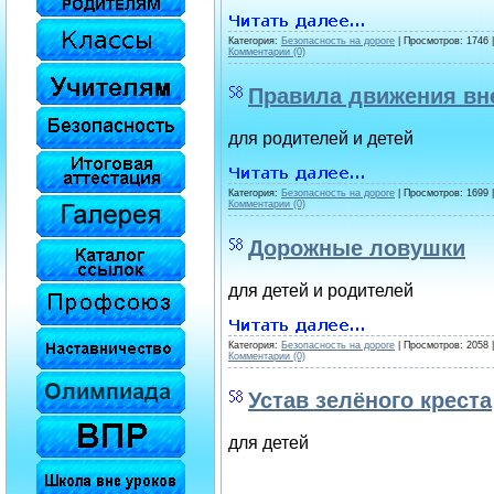
Категория:
Безопасность на дороге
| Просмотров: 1746 
Комментарии (0)
Правила движения вн
для родителей и детей
Категория:
Безопасность на дороге
| Просмотров: 1699 
Комментарии (0)
Дорожные ловушки
для детей и родителей
Категория:
Безопасность на дороге
| Просмотров: 2058 
Комментарии (0)
Устав зелёного креста
для детей