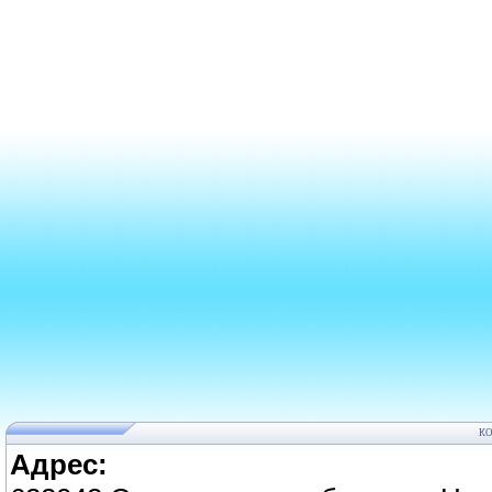
К
Адрес: