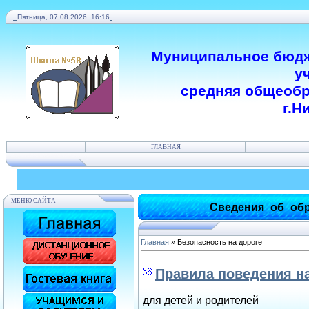
.
.
Пятница, 07.08.2026, 16:16
.
Муниципальное бюдж
у
средняя общеобр
г.Н
ГЛАВНАЯ
МЕНЮ САЙТА
Сведения_об_обр
Главная
»
Безопасность на дороге
Правила поведения на
для детей и родителей