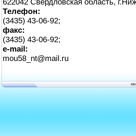
622042 Свердловская область, г.Ниж
Телефон:
(3435) 43-06-92;
факс:
(3435) 43-06-92;
e-mail:
mou58_nt@mail.ru
МБ